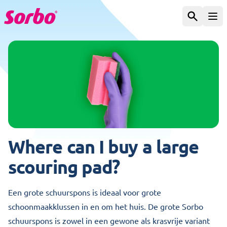
Skip to content
Search
Ope
Where can I buy a large
scouring pad?
Een grote schuurspons is ideaal voor grote
schoonmaakklussen in en om het huis. De grote Sorbo
schuurspons is zowel in een gewone als krasvrije variant