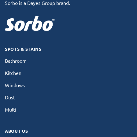
Sorbo is a Dayes Group brand.
SPOTS & STAINS
Bathroom
Kitchen
Windows
Dust
Multi
ABOUT US