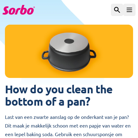
Skip to content
Search
Ope
How do you clean the
bottom of a pan?
Last van een zwarte aanslag op de onderkant van je pan?
Dit maak je makkelijk schoon met een papje van water en
een lepel baking soda. Gebruik een schuursponsje om