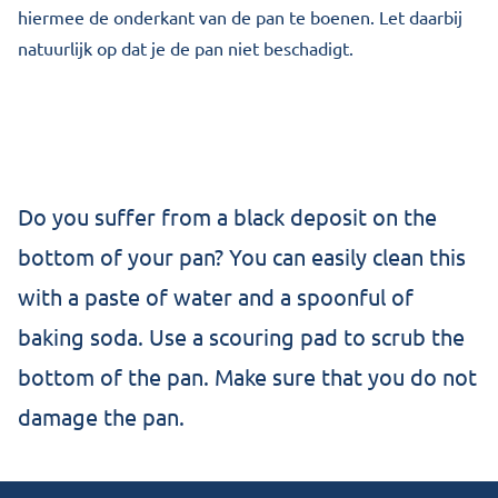
hiermee de onderkant van de pan te boenen. Let daarbij
natuurlijk op dat je de pan niet beschadigt.
Do you suffer from a black deposit on the
bottom of your pan? You can easily clean this
with a paste of water and a spoonful of
baking soda. Use a scouring pad to scrub the
bottom of the pan. Make sure that you do not
damage the pan.
Footer