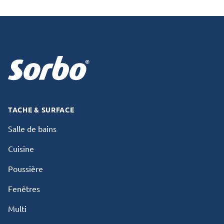
Footer
TACHE & SURFACE
Salle de bains
Cuisine
Poussière
Fenêtres
Multi