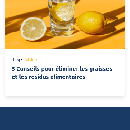
Blog
•
Cuisine
5 Conseils pour éliminer les graisses
et les résidus alimentaires
Footer