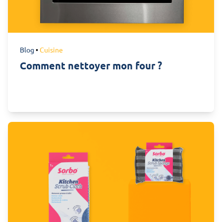
Blog
•
Cuisine
Comment nettoyer mon four ?