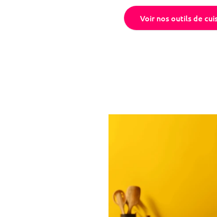
Voir nos outils de cui
raisses