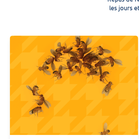
les jours e