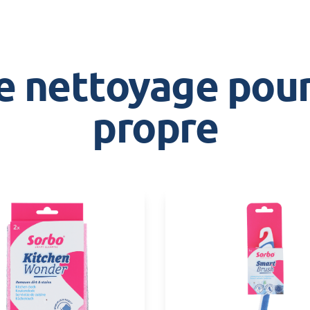
de nettoyage pour
propre