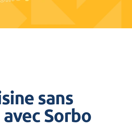
isine sans
e avec Sorbo