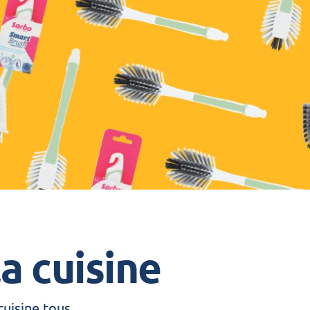
a cuisine
cuisine tous