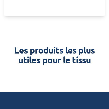
Les produits les plus
utiles pour le tissu
Footer