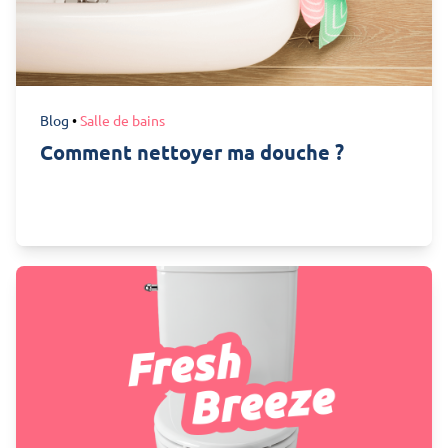
Blog
•
Salle de bains
Comment nettoyer ma douche ?