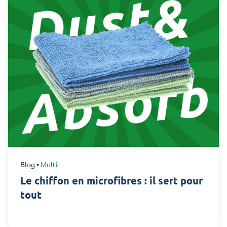
Blog
•
Multi
Le chiffon en microfibres : il sert pour
tout