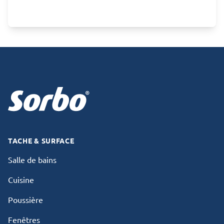
Footer
TACHE & SURFACE
Salle de bains
Cuisine
Poussière
Fenêtres