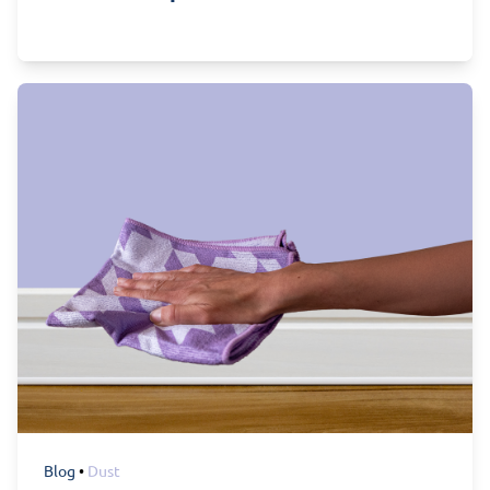
Blog
•
Dust