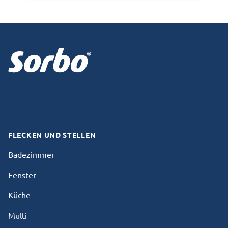
Footer
Facebook
Instagram
FLECKEN UND STELLEN
Badezimmer
Fenster
Küche
Multi