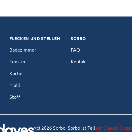
FLECKEN UND STELLEN
SORBO
Badezimmer
FAQ
Fenster
Kontakt
Küche
Multi
Stoff
(c) 2026 Sorbo. Sorbo ist Teil
der Dayes-Grupp