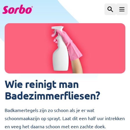
Zum Inhalt springen
Suchen
Men
Wie reinigt man
Badezimmerfliesen?
Badkamertegels zijn zo schoon als je er wat
schoonmaakazijn op sprayt. Laat dit een half uur intrekken
en veeg het daarna schoon met een zachte doek.