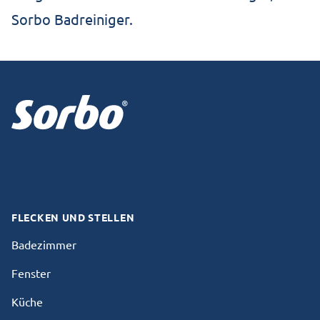
Sorbo Badreiniger.
Footer
Facebook
Instagram
FLECKEN UND STELLEN
Badezimmer
Fenster
Küche