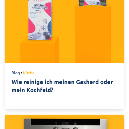
Blog
•
Küche
Wie reinige ich meinen Gasherd oder
mein Kochfeld?