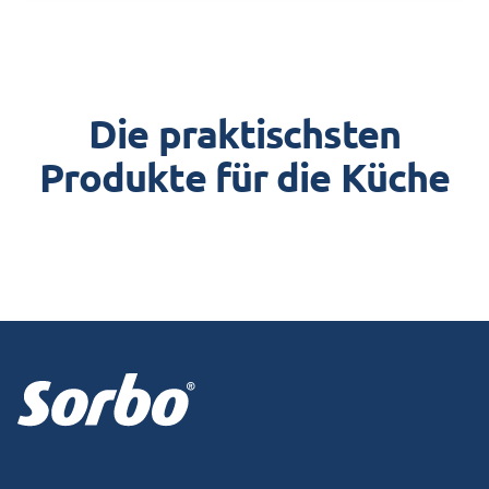
Die praktischsten
Produkte für die Küche
Footer
Facebook