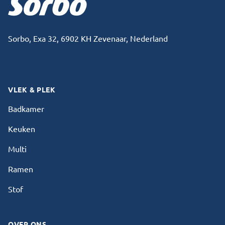
Sorbo, Exa 32, 6902 KH Zevenaar, Nederland
Facebook
Instagram
VLEK & PLEK
Badkamer
Keuken
Multi
Ramen
Stof
OVER ONS