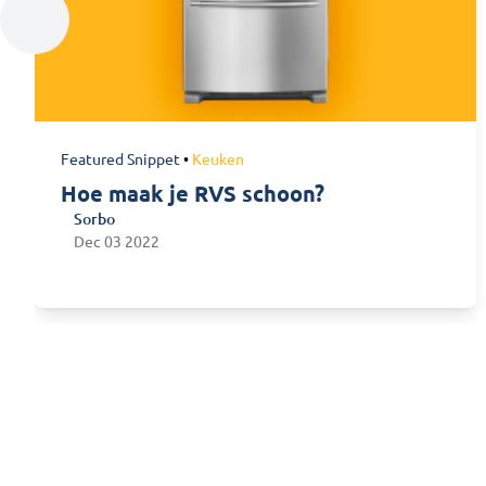
Featured Snippet
•
Keuken
Hoe maak je RVS schoon?
Sorbo
Sorbo
Dec 03 2022