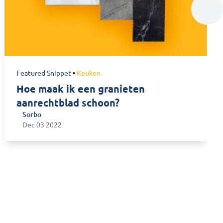
Featured Snippet
•
Keuken
Hoe maak ik een granieten
aanrechtblad schoon?
Sorbo
Sorbo
Dec 03 2022