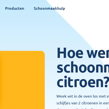
Producten
Schoonmaakhulp
Hoe wer
schoon
citroen
Week vet in de oven los met 
schijfjes van 2 citroenen in e