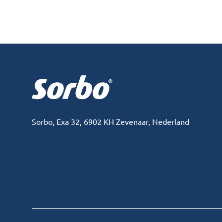
Footer
Sorbo, Exa 32, 6902 KH Zevenaar, Nederland
Facebook
Instagram