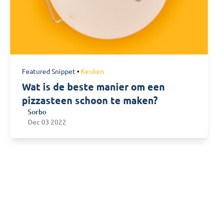
Featured Snippet
•
Keuken
Wat is de beste manier om een
pizzasteen schoon te maken?
Sorbo
Sorbo
Dec 03 2022