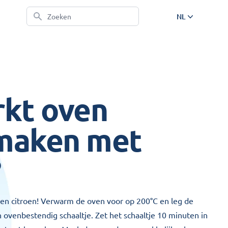
Zoeken
NL
EN
NL
DE
FR
kt oven
maken met
?
een citroen! Verwarm de oven voor op 200°C en leg de
en ovenbestendig schaaltje. Zet het schaaltje 10 minuten in