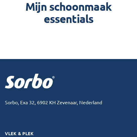
Mijn schoonmaak
essentials
Footer
Sorbo, Exa 32, 6902 KH Zevenaar, Nederland
Facebook
Instagram
VLEK & PLEK