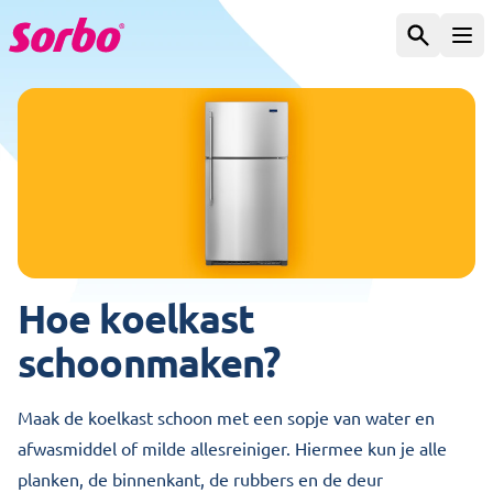
Spring naar de inhoud
Zoeken
Ope
Hoe koelkast
schoonmaken?
Maak de koelkast schoon met een sopje van water en
afwasmiddel of milde allesreiniger. Hiermee kun je alle
planken, de binnenkant, de rubbers en de deur