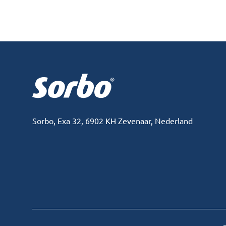
Footer
Sorbo, Exa 32, 6902 KH Zevenaar, Nederland
Facebook
Instagram