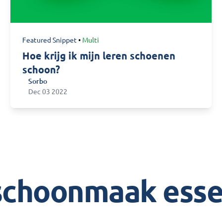
Featured Snippet
•
Multi
Hoe krijg ik mijn leren schoenen
schoon?
Sorbo
Sorbo
Dec 03 2022
schoonmaak esse