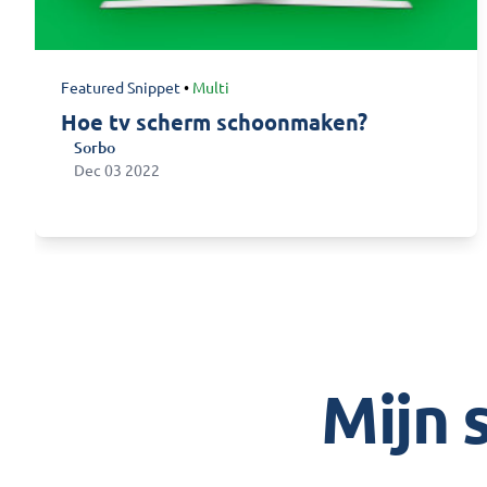
Featured Snippet
•
Multi
Hoe tv scherm schoonmaken?
Sorbo
Sorbo
Dec 03 2022
Mijn 