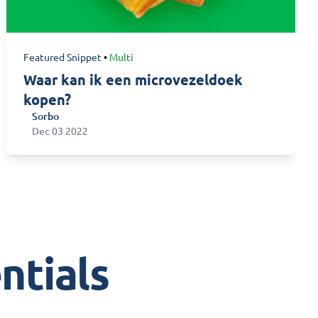
Featured Snippet
•
Multi
Waar kan ik een microvezeldoek
kopen?
Sorbo
Sorbo
Dec 03 2022
ntials