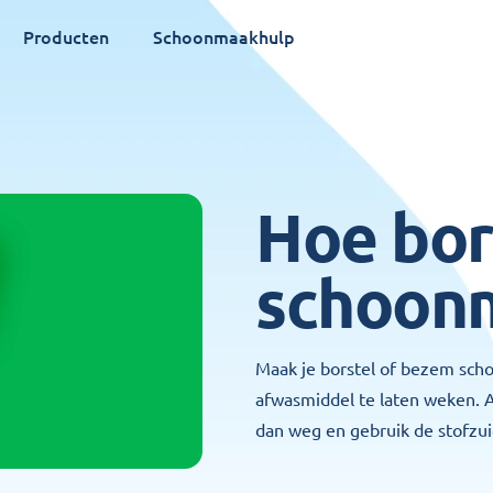
Producten
Schoonmaakhulp
Hoe bor
schoon
Maak je borstel of bezem sch
afwasmiddel te laten weken. A
dan weg en gebruik de stofzui