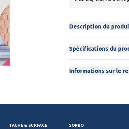
Description du produi
Spécifications du pro
Informations sur le r
TACHE & SURFACE
SORBO