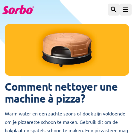
Aller au contenu
Chercher
Ouv
Comment nettoyer une
machine à pizza?
Warm water en een zachte spons of doek zijn voldoende
om je pizzarette schoon te maken. Gebruik dit om de
bakplaat en spatels schoon te maken. Een pizzasteen mag