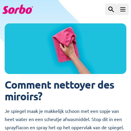
Aller au contenu
Chercher
Ouv
Comment nettoyer des
miroirs?
Je spiegel maak je makkelijk schoon met een sopje van
heet water en een scheutje afwasmiddel. Stop dit in een
sprayflacon en spray het op het oppervlak van de spiegel.