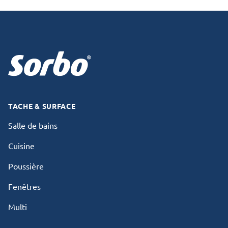
Footer
TACHE & SURFACE
Salle de bains
Cuisine
Poussière
Fenêtres
Multi